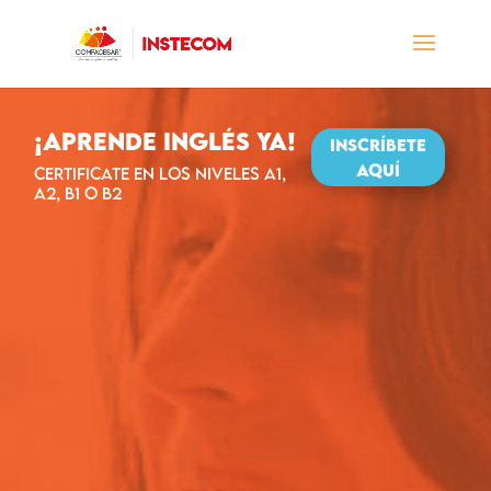
¡APRENDE INGLÉS YA!
INSCRÍBETE
AQUÍ
CERTIFICATE EN LOS NIVELES A1,
A2, B1 O B2