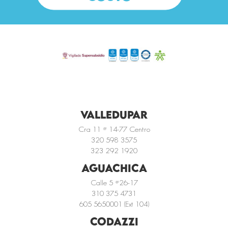
VALLEDUPAR
Cra 11 # 14-77 Centro
320 598 3575
323 292 1920
AGUACHICA
Calle 5 #26-17
310 375 4731
605 5650001 (Ext 104)
CODAZZI