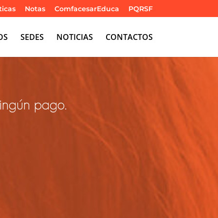
ticas
Notas
ComfacesarEduca
PQRSF
OS
SEDES
NOTICIAS
CONTACTOS
ningún pago.