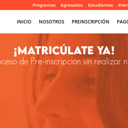
Programas
Egresados
Estudiantes
Prác
INICIO
NOSOTROS
PREINSCRIPCIÓN
PAG
¡Matricúlate ya!
roceso de Pre-inscripción sin realizar 