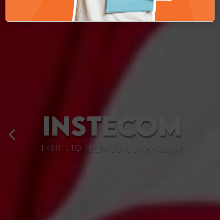
INSTECOM
INSTITUTO TÉCNICO COMFACESAR