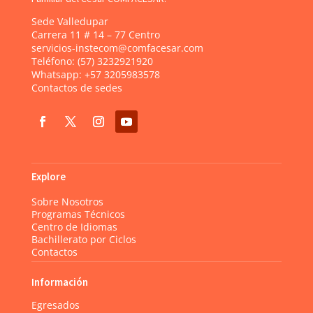
Sede Valledupar
Carrera 11 # 14 – 77 Centro
servicios-instecom@comfacesar.com
Teléfono:
(57) 3232921920
Whatsapp:
+57 3205983578
Contactos de sedes
Explore
Sobre Nosotros
Programas Técnicos
Centro de Idiomas
Bachillerato por Ciclos
Contactos
Información
Egresados