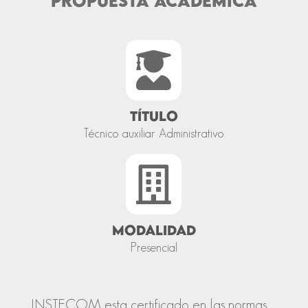
PROPUESTA ACADÉMICA

TÍTULO
Técnico auxiliar Administrativo

MODALIDAD
Presencial
INSTECOM esta certificado en las normas