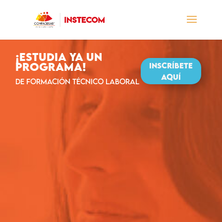
¡ESTUDIA YA UN
PROGRAMA!
INSCRÍBETE
AQUÍ
DE FORMACIÓN TÉCNICO LABORAL